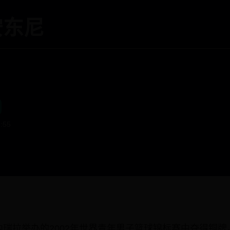
安东尼
9:55
内瑞拉举办的2002年世界青年男子篮球锦标赛中夺得铜牌