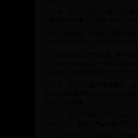
2004年，安东尼被选为美国奥运篮球队
生勒布朗·詹姆斯以及德恩·韦德成为2
2006年8月23日，安东尼在和意大
1990年得到的34分。安东尼场均19.
2007年1月16日，安东尼由于在世
员。安东尼场均21.2分（9场比赛19
艾弗森创造的美洲锦标赛单场28分的
2008年，安东尼与勒布朗·詹姆斯、
赛中31分战胜澳大利亚队和以20分
球命中率的记录。
2012年，安东尼参加了伦敦奥运会，
球砍下37分，打破了美国男篮队史纪
2016年6月23日，安东尼确认出征里