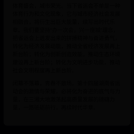
体育盛会，城市荣光。当下省运会不单是一种
体育行为和文化现象，它与城市经济社会发展
相融合，将衍生出巨大能量，续写出时代乐
章。我们要坚持“办一次会，兴一座城”理念，
把省运会上迸发出来的拼搏精神与奋进勇气，
转化为经济发展动能，推动全省经济发展再上
新台阶；转化为创新创造效能，推动生态环境
建设再上新台阶；转化为文明进步功能，推动
社会文明程度再上新台阶。
闭幕不落幕，青春不散场。第十四届湖南省运
动会的激情与荣耀，必将化为奋进的底气与力
量，在三湘大地激荡起高质量发展的磅礴力
量，一路砥砺前行，再续时代华章。