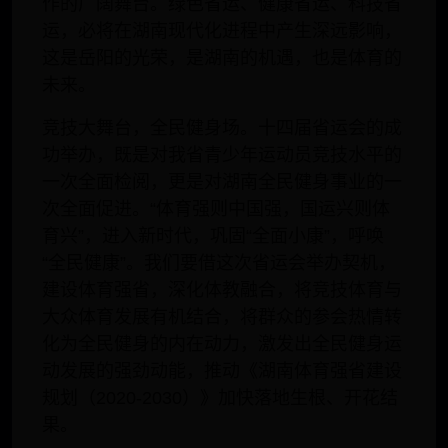
作的广阔舞台。绿色省运、健康省运、科技省
运，必将在湖南现代化进程中产生深远影响，
这是岳阳的光荣，是湖南的机遇，也是体育的
未来。
竞技大舞台，全民健身场。十四届省运会的成
功举办，既是对我省青少年运动员竞技水平的
一次全面检阅，更是对湖南全民健身事业的一
次全面促进。“体育强则中国强，国运兴则体
育兴”，进入新时代，巩固“全面小康”，呼唤
“全民健康”。我们要借这次省运会举办契机，
建设体育强省，深化体教融合，将竞技体育与
大众体育发展有机结合，将群众的参会热情转
化为全民健身的内在动力，激发出全民健身运
动发展的强劲动能，推动《湖南体育强省建设
规划（2020-2030）》加快落地生根、开花结
果。