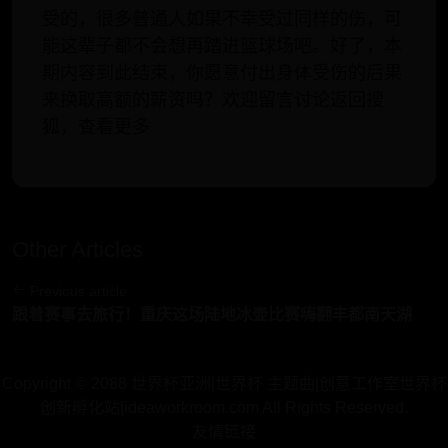
受的，很多普通人如果不幸受过同样的伤，可
能这辈子都不会想再踏进篮球场吧。好了，本
期内容到此结束，你愿意付出身体受伤的后果
来换取高额的薪资吗？欢迎留言讨论返回搜
狐，查看更多
Other Articles
Previous article
跟着赛事去旅行！重庆这场陆地冰壶比赛嗨翻丰都南天湖
Copyright © 2088 世界杯亚洲|世界杯 主题曲|创意工作室世界杯
创新孵化站|ideaworkroom.com All Rights Reserved.
友情链接