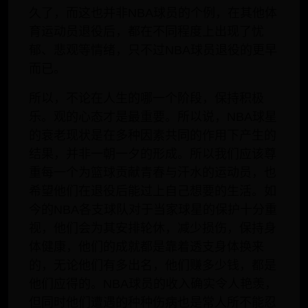
久了，而这也并非NBA球员的个例，在其他体
育运动员退役后，都在不同程度上出现了忧
郁、悲观等情绪，只不过NBA球员退役的更早
而已。
所以，不论在人生的哪一个阶段，保持积极
乐。观的心态才是最重要。所以说，NBA球星
的衰老现状是在多种因素共同的作用下产生的
结果，并非一朝一夕的形成。所以我们应该尊
重每一个为篮球贡献青春与汗水的运动员，也
希望他们在退役后能过上自己想要的生活。如
今的NBA各支球队对于当家球星的保护十分重
视，他们会为其安排轮休，减少损伤，保持身
体健康，他们的成就都是靠着透支身体换来
的，无论他们有多出名，他们赚多少钱，都是
他们应得的。NBA球员的收入确实令人艳羡，
但同时他们遭遇的种种伤病也是常人所不能忍